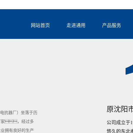
网站首页
走进通用
产品服务
原沈阳
流电抗器厂）坐落于历
厂家，经过多
公司成立于1
企业拥有良好的生产
悠久的东北