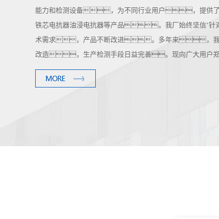
能力和检测设备，为不同行业用户，提供
铁芯电抗器油浸电抗器等产品。我厂始终坚信‘针
术需求，产品不断改进。多年来，
改造，生产检测手段日益完善。现向广大用户郑重