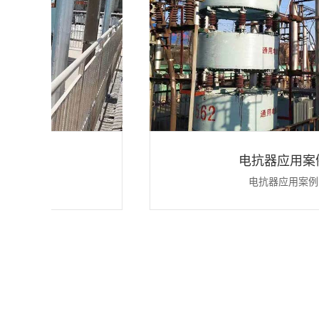
案例
电抗器应用案例
例
电抗器应用案例