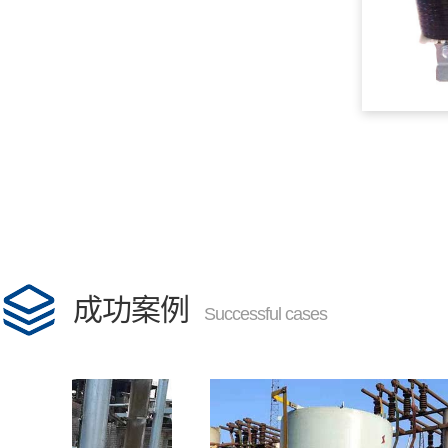
器
哈尔滨油浸式电抗器
哈尔滨整流变压器
查看更多
成功案例
Successful cases