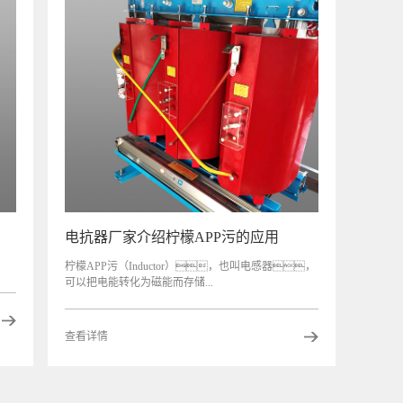
电抗器厂家介绍柠檬APP污的应用
柠檬APP污（Inductor），也叫电感器，
可以把电能转化为磁能而存储...
查看详情