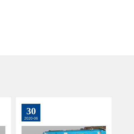
30
2020-06