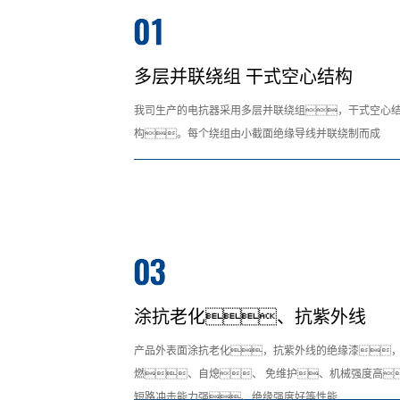
多层并联绕组 干式空心结构
我司生产的电抗器采用多层并联绕组，干式空心
构。每个绕组由小截面绝缘导线并联绕制而成
涂抗老化、抗紫外线
产品外表面涂抗老化，抗紫外线的绝缘漆
燃、自熄、 免维护、机械强度高
短路冲击能力强、绝缘强度好等性能