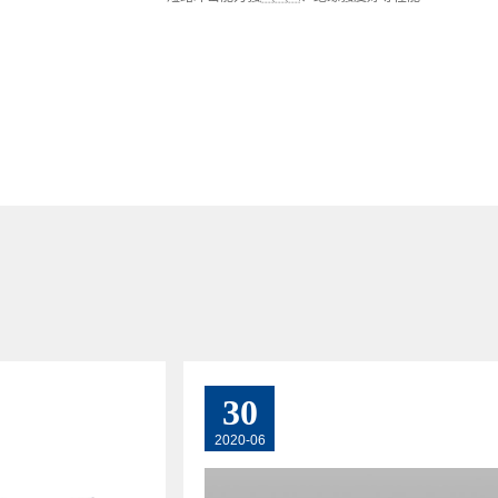
30
2020-06