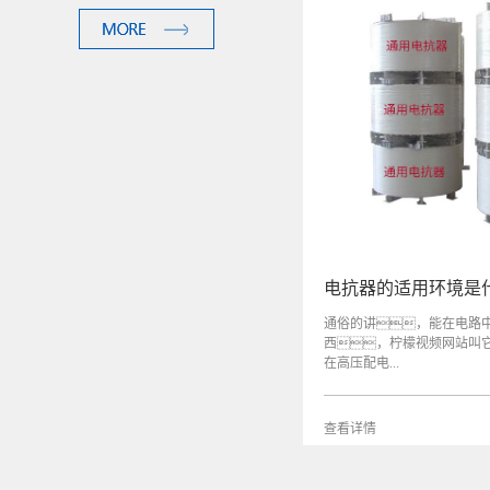
电抗器的适用环境是
通俗的讲，能在电路
西，柠檬视频网站叫
在高压配电...
查看详情