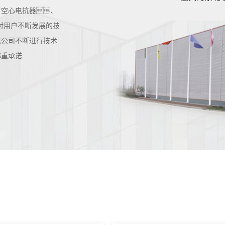
了空心电抗器、
对用户不断发展的技
我公司不断进行技术
承诺...