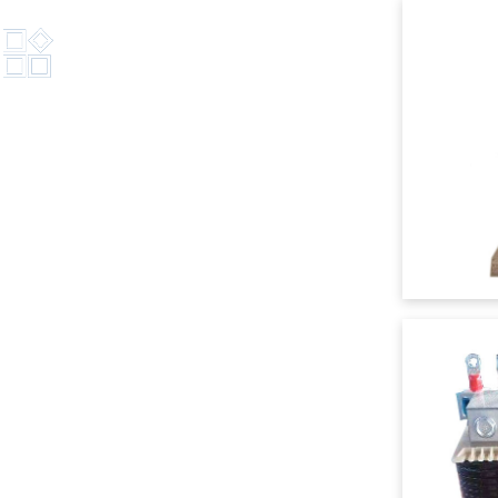
PRODUCT
产品服务
哈尔滨柠檬视频网站
哈尔滨柠檬APP污
哈尔滨柠檬观看网站
哈尔滨高压限流电抗
器
哈尔滨进出线电抗器
哈尔滨滤波电抗器
哈尔滨高压串联电抗