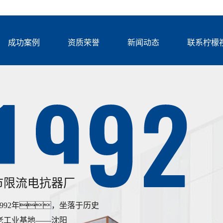
成功案例
资质荣誉
新闻动态
联系柠檬
市限流电抗器厂
992年，坐落于历史
老工业基地——沈阳