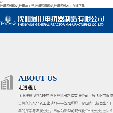
ar
柠檬视频网站,柠檬APP污,柠檬观看网站,柠檬视频APP在线下载
ABOUT US
走进通用
沈阳柠檬视频APP在线下载抗器制造有限公司（原沈阳市限
史悠久的东北老工业基地——沈阳，是国内电抗器生产
年的探索与发展，已成为新型的现代化企业。