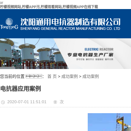
ar
柠檬视频网站,柠檬APP污,柠檬观看网站,柠檬视频APP在线下载
您当前的位置 ：
首 页
>
成功案例
>
成功案例
电抗器应用案例
2020-07-01 11:51:01
次