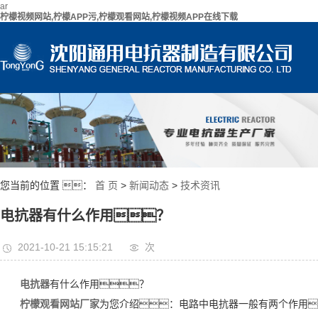
ar
柠檬视频网站,柠檬APP污,柠檬观看网站,柠檬视频APP在线下载
您当前的位置 ：
首 页
>
新闻动态
>
技术资讯
电抗器有什么作用？
2021-10-21 15:15:21
次
电抗器
有什么作用？
柠檬观看网站厂家
为您介绍：电路中电抗器一般有两个作用