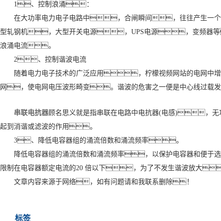
1、控制浪涌：
在大功率电力电子电路中，合闸瞬间，往往产生一个
型轧钢机，大型开关电源，UPS电源，变频器
浪涌电流。
2、控制谐波电流
随着电力电子技术的广泛应用，柠檬视频网站的电网中增
网，使电网电压波形畸变。谐波的危害之一便是中心线过载发
串联电抗器
顾名思义就是指串联在电路中电抗器(电感)，
起到消谐或滤波的作用。
3、降低电容器组的涌流倍数和涌流频率。
降低电容器组的涌流倍数和涌流频率，以保护电容器和便于选
限制在电容器额定电流的20 倍以下，为了不发生谐波放大
文章内容来源于网络，如有问题请和我联系删除！
标签